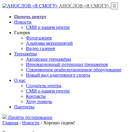
АНОСЛОВ «Я СМОГУ»
Помочь центру
Новости
СМИ о нашем центре
Галерея
Фотогалерея
Альбомы мероприятий
Видео галерея
Тренажёры
Авторские тренажёры
Инновационный потенциал тренажеров
Современное реабилитационное оборудование
Новый вид адаптивного спорта
О нас
Создатель центра
СМИ о нашем центре
Контакты
Хочу помочь
Партнеры
Пройти тестирование
Главная
›
Новости
›
Хорошо сидим!