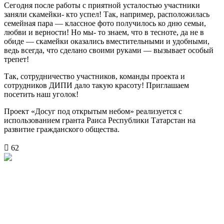
Сегодня после работы с приятной усталостью участники
заняли скамейки- кто успел! Так, например, расположилась
семейная пара — классное фото получилось ко дню семьи,
любви и верности! Но мы- то знаем, что в тесноте, да не в
обиде — скамейки оказались вместительными и удобными,
ведь всегда, что сделано своими руками — вызывает особый
трепет!
Так, сотрудничество участников, команды проекта и
сотрудников ДИПИ дало такую красоту! Приглашаем
посетить наш уголок!
Проект «Досуг под открытым небом» реализуется с
использованием гранта Раиса Республики Татарстан на
развитие гражданского общества.
62