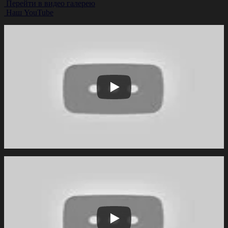
Перейти в видео галерею
Наш YouTube