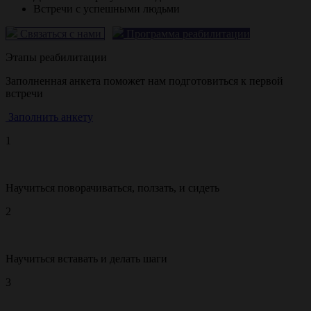
Встречи с успешными людьми
Связаться с нами
Программа реабилитации
Этапы реабилитации
Заполненная анкета поможет нам подготовиться к первой
встречи
Заполнить анкету
1
Научиться поворачиваться, ползать, и сидеть
2
Научиться вставать и делать шаги
3