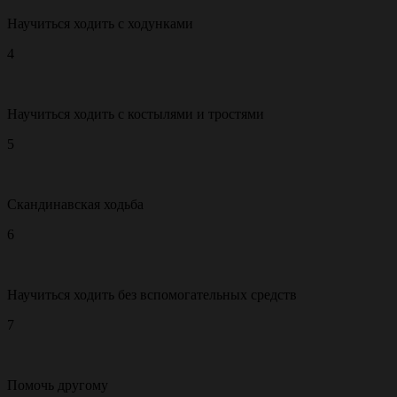
Научиться ходить с ходунками
4
Научиться ходить c костылями и тростями
5
Скандинавская ходьба
6
Научиться ходить без вспомогательных средств
7
Помочь другому