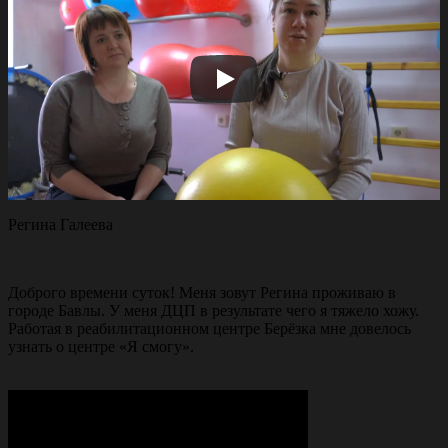
Регина Галеева
Доброго времени суток! Меня зовут Регина проживаю в
городе Бавлы. У меня ДЦП в результате чего я тяжело хожу.
Работая в реабилитационном центре Берёзка мне довелось
узнать о центре «Я смогу».