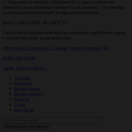
Нажимая на кнопку «Отправить», я даю согласие на
обработку персональных данных и соглашаюсь c условиями
пользования и политикой конфиденциальности.
Центр АНОСЛОВ «Я СМОГУ»
Автономная некоммерческая организация содействия людям
с ограниченными возможностями
Республика Татарстан, г. Бавлы, улица Энгельса, 44
8-987-405-03-88
marat_ilyasov@list.ru
Главная
Новости
Фотогалерея
Видео галерея
Анкета
О нас
Контакты