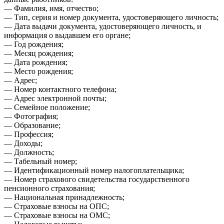
— Фамилия, имя, отчество;
— Тип, серия и номер документа, удостоверяющего личность;
— Дата выдачи документа, удостоверяющего личность, и
информация о выдавшем его органе;
— Год рождения;
— Месяц рождения;
— Дата рождения;
— Место рождения;
— Адрес;
— Номер контактного телефона;
— Адрес электронной почты;
— Семейное положение;
— Фотография;
— Образование;
— Профессия;
— Доходы;
— Должность;
— Табельный номер;
— Идентификационный номер налогоплательщика;
— Номер страхового свидетельства государственного
пенсионного страхования;
— Национальная принадлежность;
— Страховые взносы на ОПС;
— Страховые взносы на ОМС;