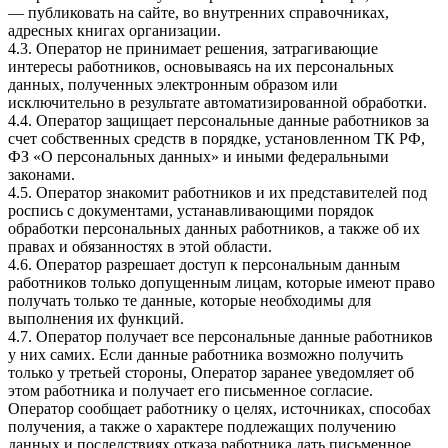
— публиковать на сайте, во внутренних справочниках,
адресных книгах организации.
4.3. Оператор не принимает решения, затрагивающие
интересы работников, основываясь на их персональных
данных, полученных электронным образом или
исключительно в результате автоматизированной обработки.
4.4. Оператор защищает персональные данные работников за
счет собственных средств в порядке, установленном ТК РФ,
ФЗ «О персональных данных» и иными федеральными
законами.
4.5. Оператор знакомит работников и их представителей под
роспись с документами, устанавливающими порядок
обработки персональных данных работников, а также об их
правах и обязанностях в этой области.
4.6. Оператор разрешает доступ к персональным данным
работников только допущенным лицам, которые имеют право
получать только те данные, которые необходимы для
выполнения их функций.
4.7. Оператор получает все персональные данные работников
у них самих. Если данные работника возможно получить
только у третьей стороны, Оператор заранее уведомляет об
этом работника и получает его письменное согласие.
Оператор сообщает работнику о целях, источниках, способах
получения, а также о характере подлежащих получению
данных и последствиях отказа работника дать письменное