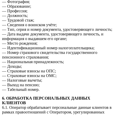
— Фотография;
— Образование;
— Профессия;
— Должность;
— Трудовой стаж;
— Сведения о воинском учёте;
— Тип, серия и номер документа, удостоверяющего личность;
— Дата выдачи документа, удостоверяющего личность, и
информация о выдавшем его органе;
— Место рождения;
— Идентификационный номер налогоплательщика;
— Номер страхового свидетельства государственного
пенсионного страхования;
— Национальная принадлежность;
— Доходы;
— Страховые взносы на ОПС;
— Страховые взносы на ОМС;
— Налоговые вычеты;
— Выход на пенсию;
— Табельный номер.
6. ОБРАБОТКА ПЕРСОНАЛЬНЫХ ДАННЫХ
КЛИЕНТОВ
6.1. Оператор обрабатывает персональные данные клиентов в
рамках правоотношений с Оператором, урегулированных