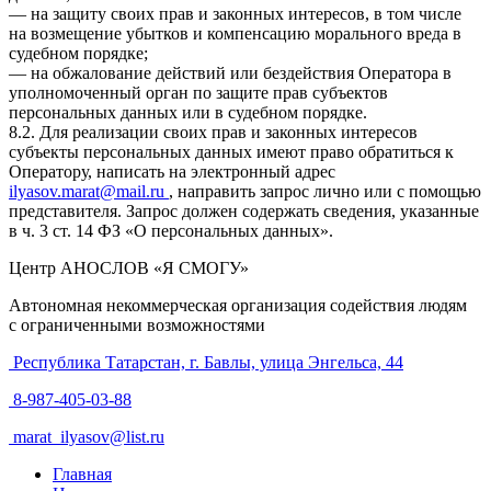
— на защиту своих прав и законных интересов, в том числе
на возмещение убытков и компенсацию морального вреда в
судебном порядке;
— на обжалование действий или бездействия Оператора в
уполномоченный орган по защите прав субъектов
персональных данных или в судебном порядке.
8.2. Для реализации своих прав и законных интересов
субъекты персональных данных имеют право обратиться к
Оператору, написать на электронный адрес
ilyasov.marat@mail.ru
, направить запрос лично или с помощью
представителя. Запрос должен содержать сведения, указанные
в ч. 3 ст. 14 ФЗ «О персональных данных».
Центр АНОСЛОВ «Я СМОГУ»
Автономная некоммерческая организация содействия людям
с ограниченными возможностями
Республика Татарстан, г. Бавлы, улица Энгельса, 44
8-987-405-03-88
marat_ilyasov@list.ru
Главная