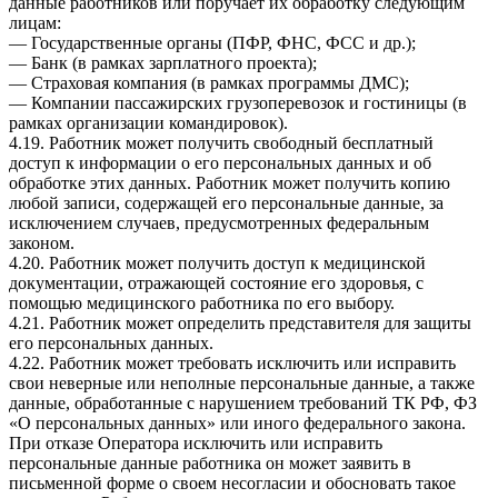
данные работников или поручает их обработку следующим
лицам:
— Государственные органы (ПФР, ФНС, ФСС и др.);
— Банк (в рамках зарплатного проекта);
— Страховая компания (в рамках программы ДМС);
— Компании пассажирских грузоперевозок и гостиницы (в
рамках организации командировок).
4.19. Работник может получить свободный бесплатный
доступ к информации о его персональных данных и об
обработке этих данных. Работник может получить копию
любой записи, содержащей его персональные данные, за
исключением случаев, предусмотренных федеральным
законом.
4.20. Работник может получить доступ к медицинской
документации, отражающей состояние его здоровья, с
помощью медицинского работника по его выбору.
4.21. Работник может определить представителя для защиты
его персональных данных.
4.22. Работник может требовать исключить или исправить
свои неверные или неполные персональные данные, а также
данные, обработанные с нарушением требований ТК РФ, ФЗ
«О персональных данных» или иного федерального закона.
При отказе Оператора исключить или исправить
персональные данные работника он может заявить в
письменной форме о своем несогласии и обосновать такое