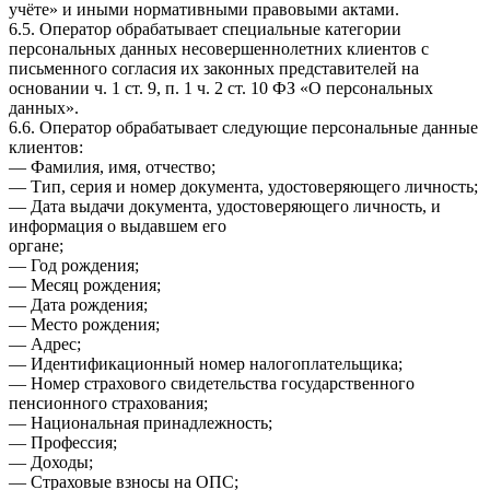
учёте» и иными нормативными правовыми актами.
6.5. Оператор обрабатывает специальные категории
персональных данных несовершеннолетних клиентов с
письменного согласия их законных представителей на
основании ч. 1 ст. 9, п. 1 ч. 2 ст. 10 ФЗ «О персональных
данных».
6.6. Оператор обрабатывает следующие персональные данные
клиентов:
— Фамилия, имя, отчество;
— Тип, серия и номер документа, удостоверяющего личность;
— Дата выдачи документа, удостоверяющего личность, и
информация о выдавшем его
органе;
— Год рождения;
— Месяц рождения;
— Дата рождения;
— Место рождения;
— Адрес;
— Идентификационный номер налогоплательщика;
— Номер страхового свидетельства государственного
пенсионного страхования;
— Национальная принадлежность;
— Профессия;
— Доходы;
— Страховые взносы на ОПС;