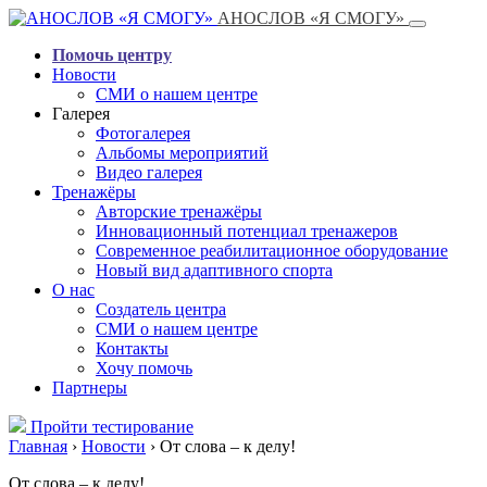
АНОСЛОВ «Я СМОГУ»
Помочь центру
Новости
СМИ о нашем центре
Галерея
Фотогалерея
Альбомы мероприятий
Видео галерея
Тренажёры
Авторские тренажёры
Инновационный потенциал тренажеров
Современное реабилитационное оборудование
Новый вид адаптивного спорта
О нас
Создатель центра
СМИ о нашем центре
Контакты
Хочу помочь
Партнеры
Пройти тестирование
Главная
›
Новости
›
От слова – к делу!
От слова – к делу!