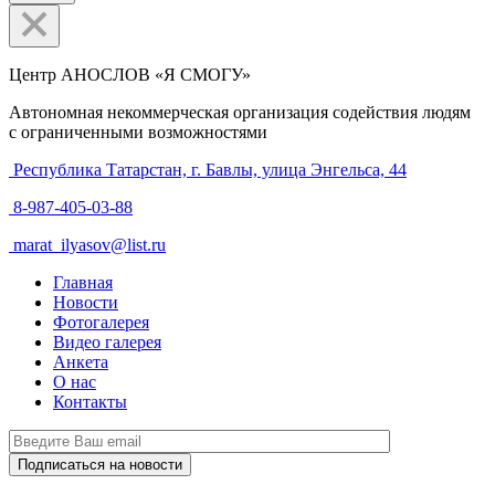
Центр АНОСЛОВ «Я СМОГУ»
Автономная некоммерческая организация содействия людям
с ограниченными возможностями
Республика Татарстан, г. Бавлы, улица Энгельса, 44
8-987-405-03-88
marat_ilyasov@list.ru
Главная
Новости
Фотогалерея
Видео галерея
Анкета
О нас
Контакты